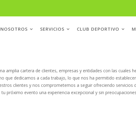
NOSOTROS
SERVICIOS
CLUB DEPORTIVO
M
na amplia cartera de clientes, empresas y entidades con las cuales
smo que dedicamos a cada trabajo, lo que nos ha permitido establecer
estros clientes y nos comprometemos a seguir ofreciendo servicios d
 tu próximo evento una experiencia excepcional y sin preocupaciones