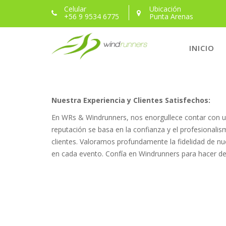
Skip
Celular
Ubicación
+56 9 9534 6775
Punta Arenas
to
Clientes
content
INICIO
Nuestra Experiencia y Clientes Satisfechos:
En WRs & Windrunners, nos enorgullece contar con u
reputación se basa en la confianza y el profesionali
clientes. Valoramos profundamente la fidelidad de nu
en cada evento. Confía en Windrunners para hacer de