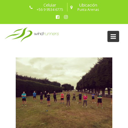
Celular
Ubicación
+56 9 9534 6775
Punta Arenas
CLUB DEPORTIVO