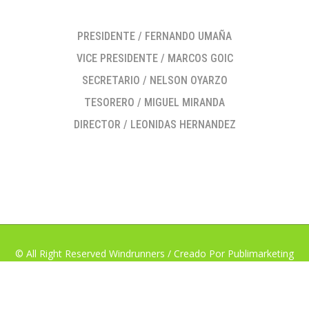
PRESIDENTE / FERNANDO UMAÑA
VICE PRESIDENTE / MARCOS GOIC
SECRETARIO / NELSON OYARZO
TESORERO / MIGUEL MIRANDA
DIRECTOR / LEONIDAS HERNANDEZ
© All Right Reserved Windrunners / Creado Por Publimarketing
Chile.