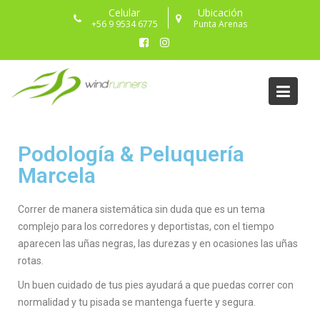
Celular
Ubicación
+56 9 9534 6775
Punta Arenas
Podología
Podología & Peluquería
Marcela
Correr de manera sistemática sin duda que es un tema
complejo para los corredores y deportistas, con el tiempo
aparecen las uñas negras, las durezas y en ocasiones las uñas
rotas.
Un buen cuidado de tus pies ayudará a que puedas correr con
normalidad y tu pisada se mantenga fuerte y segura.