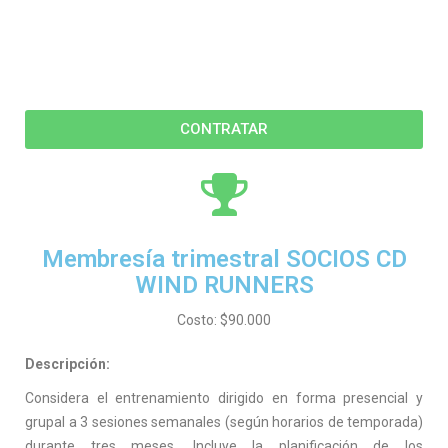
CONTRATAR
Membresía trimestral SOCIOS CD
WIND RUNNERS
Costo: $90.000
Descripción:
Considera el entrenamiento dirigido en forma presencial y
grupal a 3 sesiones semanales (según horarios de temporada)
durante tres meses. Incluye la planificación de los