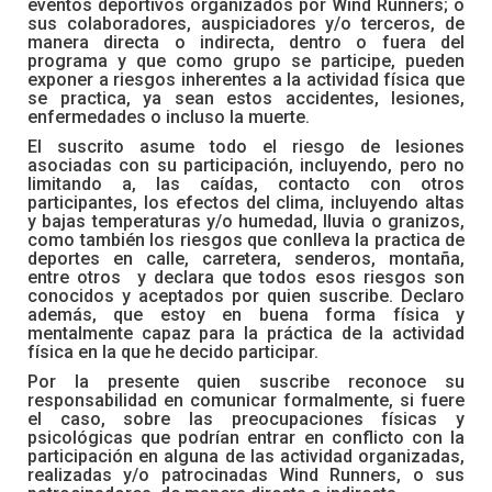
eventos deportivos organizados por Wind Runners; o
sus colaboradores, auspiciadores y/o terceros, de
manera directa o indirecta, dentro o fuera del
programa y que como grupo se participe, pueden
exponer a riesgos inherentes a la actividad física que
se practica, ya sean estos accidentes, lesiones,
enfermedades o incluso la muerte.
El suscrito asume todo el riesgo de lesiones
asociadas con su participación, incluyendo, pero no
limitando a, las caídas, contacto con otros
participantes, los efectos del clima, incluyendo altas
y bajas temperaturas y/o humedad, lluvia o granizos,
como también los riesgos que conlleva la practica de
deportes en calle, carretera, senderos, montaña,
entre otros y declara que todos esos riesgos son
conocidos y aceptados por quien suscribe. Declaro
además, que estoy en buena forma física y
mentalmente capaz para la práctica de la actividad
física en la que he decido participar.
Por la presente quien suscribe reconoce su
responsabilidad en comunicar formalmente, si fuere
el caso, sobre las preocupaciones físicas y
psicológicas que podrían entrar en conflicto con la
participación en alguna de las actividad organizadas,
realizadas y/o patrocinadas Wind Runners, o sus