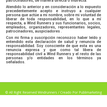
patrocinadores, de manera directa o indirecta.
Atendido lo anterior y en consideración a lo expuesto
precedentemente acepto e instruyo a cualquier
persona que actúe a mi nombre, sobre mi voluntad de
liberar de toda responsabilidad, en lo que a mí
respecta, a Wind Runners y sus funcionarios, socios,
empleados, organizadores, representantes legales,
patrocinadores, auspiciadores .
Con mi firma y suscripción reconozco haber leído y
entendido esta declaración de salud y renuncia de
responsabilidad. Soy consciente de que esta es una
renuncia expresa y que como tal libera de
responsabilidad civil a Wind Runners y el resto de las
personas y/o entidades en los términos ya
señalados.
© All Right Reserved Windrunners / Creado Por Publimarketing
Chile.