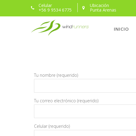
Celular
Ubicación
+56 9 9534 6775
Punta Arenas
Suscripción pr
INICIO
Tu nombre (requerido)
Tu correo electrónico (requerido)
Celular (requerido)