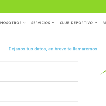
ueba y evaluación
NOSOTROS
SERVICIOS
CLUB DEPORTIVO
M
Dejanos tus datos, en breve te llamaremos