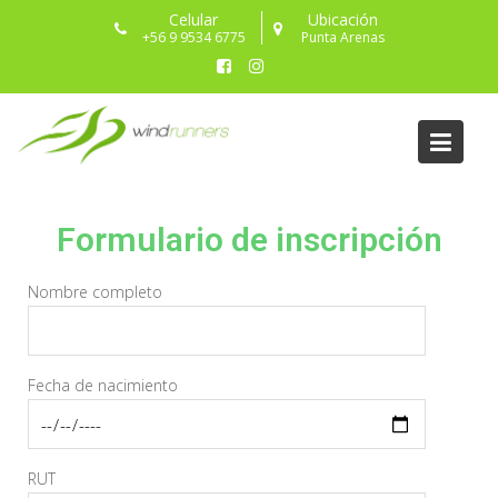
Celular
Ubicación
+56 9 9534 6775
Punta Arenas
Formulario de
inscripción
Formulario de inscripción
Nombre completo
Fecha de nacimiento
RUT