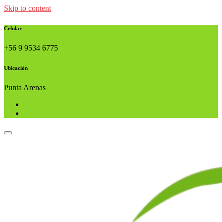
Skip to content
Celular
+56 9 9534 6775
Ubicación
Punta Arenas